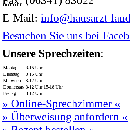
Fax:
(06341) 83022
E-Mail:
info@hausarzt-lan
Besuchen Sie uns bei Face
Unsere Sprechzeiten
:
Montag
8-15 Uhr
Dienstag
8-15 Uhr
Mittwoch
8-12 Uhr
Donnerstag
8-12 Uhr
15-18 Uhr
Freitag
8-12 Uhr
» Online-Sprechzimmer «
» Überweisung anfordern «
» Rezept bestellen «