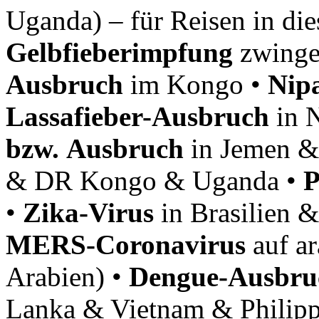
Uganda) – für Reisen in die
Gelbfieberimpfung
zwinge
Ausbruch
im Kongo •
Nip
Lassafieber-Ausbruch
in N
bzw. Ausbruch
in Jemen &
& DR Kongo & Uganda •
P
•
Zika-Virus
in Brasilien 
MERS-Coronavirus
auf ar
Arabien) •
Dengue-Ausbru
Lanka & Vietnam & Philip