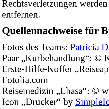
Rechtsverletzungen werden 
entfernen.
Quellennachweise für B
Fotos des Teams:
Patricia 
Paar „Kurbehandlung“: © K
Erste-Hilfe-Koffer „Reiseap
Fotolia.com
Reisemedizin „Lhasa“: © w
Icon „Drucker“ by
SimpleI