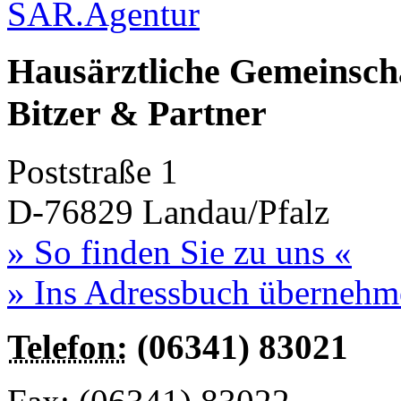
SAR.Agentur
Hausärztliche Gemeinsch
Bitzer & Partner
Poststraße 1
D-76829
Landau/Pfalz
» So finden Sie zu uns «
» Ins Adressbuch übernehm
Telefon:
(06341) 83021