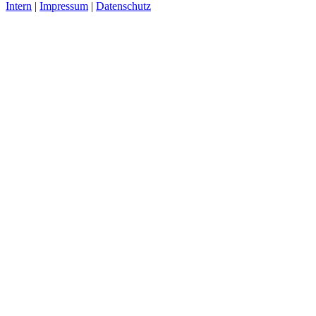
Intern
|
Impressum
|
Datenschutz