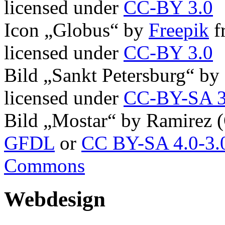
licensed under
CC-BY 3.0
Icon „Globus“ by
Freepik
f
licensed under
CC-BY 3.0
Bild „Sankt Petersburg“ by
licensed under
CC-BY-SA 3
Bild „Mostar“ by Ramirez (
GFDL
or
CC BY-SA 4.0-3.0
Commons
Webdesign