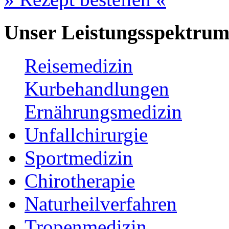
Unser Leistungsspektru
Reisemedizin
Kurbehandlungen
Ernährungsmedizin
Unfallchirurgie
Sportmedizin
Chirotherapie
Naturheilverfahren
Tropenmedizin