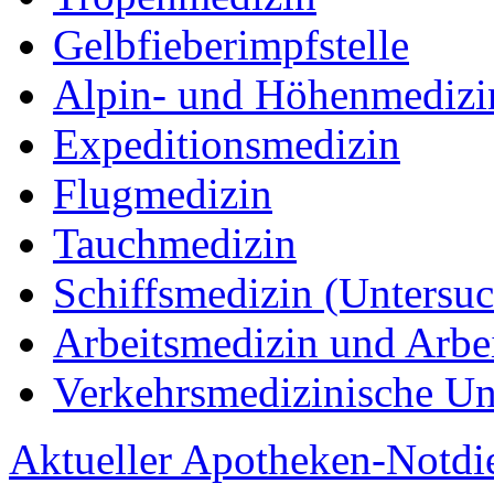
Gelbfieberimpfstelle
Alpin- und Höhenmedizi
Expeditionsmedizin
Flugmedizin
Tauchmedizin
Schiffsmedizin (Untersuc
Arbeitsmedizin und Arb
Verkehrsmedizinische U
Aktueller Apotheken-Notdi