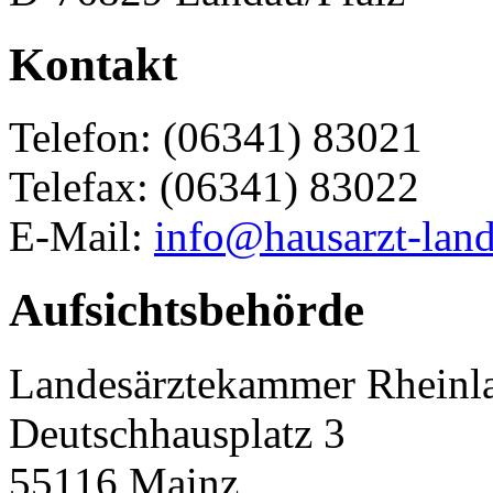
Kontakt
Telefon: (06341) 83021
Telefax: (06341) 83022
E-Mail:
info@hausarzt-lan
Aufsichtsbehörde
Landesärztekammer Rheinla
Deutschhausplatz 3
55116 Mainz