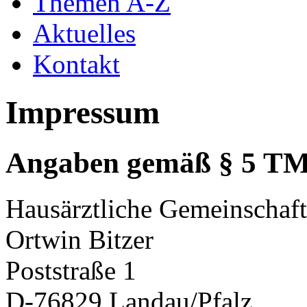
Themen A-Z
Aktuelles
Kontakt
Impressum
Angaben gemäß § 5 T
Hausärztliche Gemeinschaft
Ortwin Bitzer
Poststraße 1
D-76829 Landau/Pfalz