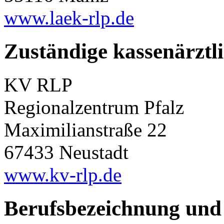
www.laek-rlp.de
Zuständige kassenärztl
KV RLP
Regionalzentrum Pfalz
Maximilianstraße 22
67433 Neustadt
www.kv-rlp.de
Berufsbezeichnung und 